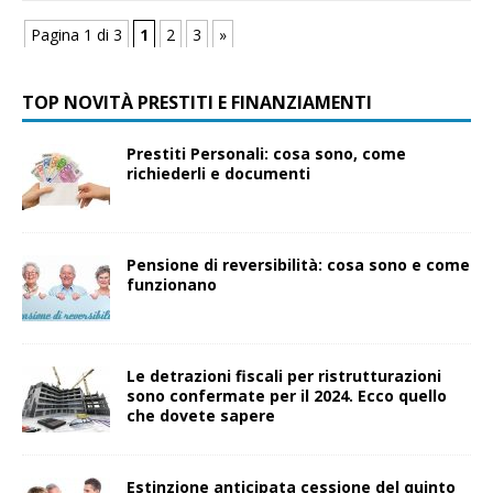
Pagina 1 di 3
1
2
3
»
TOP NOVITÀ PRESTITI E FINANZIAMENTI
Prestiti Personali: cosa sono, come
richiederli e documenti
Pensione di reversibilità: cosa sono e come
funzionano
Le detrazioni fiscali per ristrutturazioni
sono confermate per il 2024. Ecco quello
che dovete sapere
Estinzione anticipata cessione del quinto