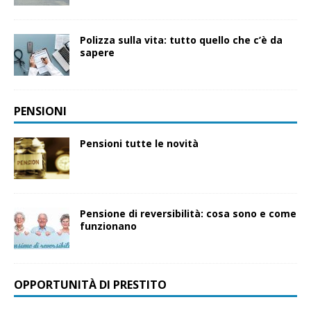
Polizza sulla vita: tutto quello che c’è da
sapere
PENSIONI
Pensioni tutte le novità
Pensione di reversibilità: cosa sono e come
funzionano
OPPORTUNITÀ DI PRESTITO