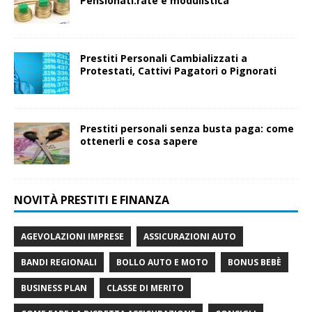
Pensionati:rate e modulistica
Prestiti Personali Cambializzati a
Protestati, Cattivi Pagatori o Pignorati
Prestiti personali senza busta paga: come
ottenerli e cosa sapere
NOVITÀ PRESTITI E FINANZA
AGEVOLAZIONI IMPRESE
ASSICURAZIONI AUTO
BANDI REGIONALI
BOLLO AUTO E MOTO
BONUS BEBÈ
BUSINESS PLAN
CLASSE DI MERITO