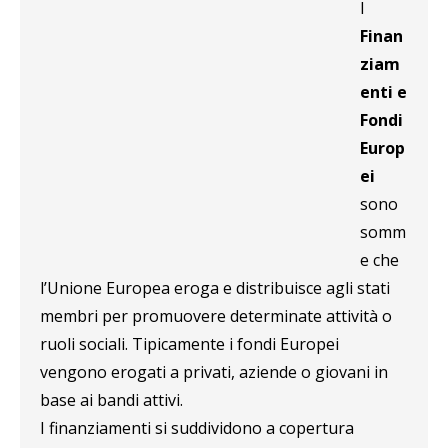
I
Finan
ziam
enti e
Fondi
Europ
ei
sono
somm
e che
l’Unione Europea eroga e distribuisce agli stati
membri per promuovere determinate attività o
ruoli sociali. Tipicamente i fondi Europei
vengono erogati a privati, aziende o giovani in
base ai bandi attivi.
I finanziamenti si suddividono a copertura