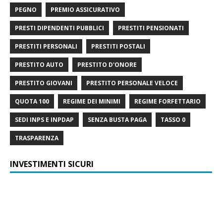
PEGNO
PREMIO ASSICURATIVO
PRESTI DIPENDENTI PUBBLICI
PRESTITI PENSIONATI
PRESTITI PERSONALI
PRESTITI POSTALI
PRESTITO AUTO
PRESTITO D'ONORE
PRESTITO GIOVANI
PRESTITO PERSONALE VELOCE
QUOTA 100
REGIME DEI MINIMI
REGIME FORFETTARIO
SEDI INPS E INPDAP
SENZA BUSTA PAGA
TASSO 0
TRASPARENZA
INVESTIMENTI SICURI