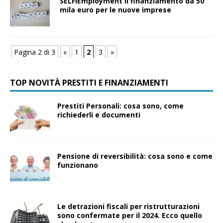
SELFIEmployment il finanziamento da 50
mila euro per le nuove imprese
Pagina 2 di 3
«
1
2
3
»
TOP NOVITÀ PRESTITI E FINANZIAMENTI
Prestiti Personali: cosa sono, come
richiederli e documenti
Pensione di reversibilità: cosa sono e come
funzionano
Le detrazioni fiscali per ristrutturazioni
sono confermate per il 2024. Ecco quello