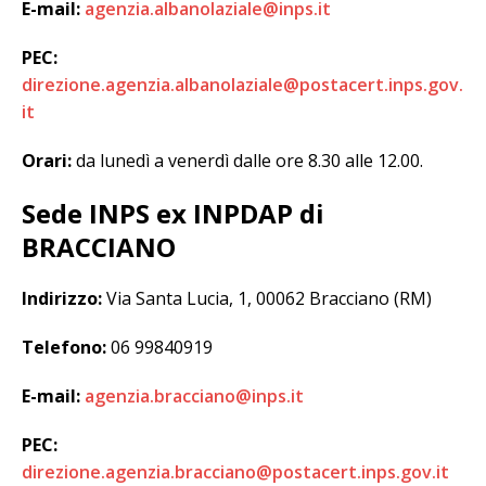
E-mail:
agenzia.albanolaziale@inps.it
PEC:
direzione.agenzia.albanolaziale@postacert.inps.gov.
it
Orari:
da lunedì a venerdì dalle ore 8.30 alle 12.00.
Sede INPS ex INPDAP di
BRACCIANO
Indirizzo:
Via Santa Lucia, 1, 00062 Bracciano (RM)
Telefono:
06 99840919
E-mail:
agenzia.bracciano@inps.it
PEC:
direzione.agenzia.bracciano@postacert.inps.gov.it