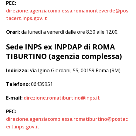
PEC:
direzione.agenziacomplessa.romamonteverde@pos
tacert.inps.gov.it
Orari:
da lunedì a venerdì dalle ore 8.30 alle 12.00.
Sede INPS ex INPDAP di ROMA
TIBURTINO (agenzia complessa)
Indirizzo:
Via Igino Giordani, 55, 00159 Roma (RM)
Telefono:
06439951
E-mail:
direzione.romatiburtino@inps.it
PEC:
direzione.agenziacomplessa.romatiburtino@postac
ert.inps.gov.it