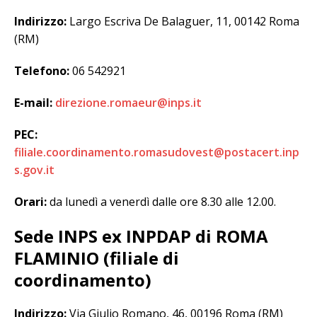
Indirizzo:
Largo Escriva De Balaguer, 11, 00142 Roma
(RM)
Telefono:
06 542921
E-mail:
direzione.romaeur@inps.it
PEC:
filiale.coordinamento.romasudovest@postacert.inp
s.gov.it
Orari:
da lunedì a venerdì dalle ore 8.30 alle 12.00.
Sede INPS ex INPDAP di ROMA
FLAMINIO (filiale di
coordinamento)
Indirizzo:
Via Giulio Romano, 46, 00196 Roma (RM)