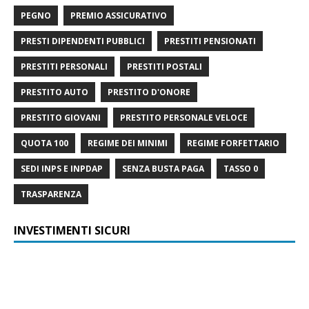
PEGNO
PREMIO ASSICURATIVO
PRESTI DIPENDENTI PUBBLICI
PRESTITI PENSIONATI
PRESTITI PERSONALI
PRESTITI POSTALI
PRESTITO AUTO
PRESTITO D'ONORE
PRESTITO GIOVANI
PRESTITO PERSONALE VELOCE
QUOTA 100
REGIME DEI MINIMI
REGIME FORFETTARIO
SEDI INPS E INPDAP
SENZA BUSTA PAGA
TASSO 0
TRASPARENZA
INVESTIMENTI SICURI