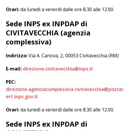
Orari:
da lunedì a venerdì dalle ore 8.30 alle 12.00.
Sede INPS ex INPDAP di
CIVITAVECCHIA (agenzia
complessiva)
Indirizzo:
Via A. Canova, 2, 00053 Civitavecchia (RM)
E-mail:
direzione.civitavecchia@inps.it
PEC:
direzione.agenziacomplessiva.civitavecchia@postac
ert.inps.gov.it
Orari:
da lunedì a venerdì dalle ore 8.30 alle 12.00.
Sede INPS ex INPDAP di