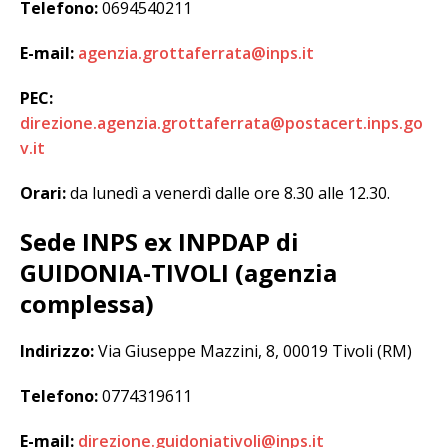
Telefono:
0694540211
E-mail:
agenzia.grottaferrata@inps.it
PEC:
direzione.agenzia.grottaferrata@postacert.inps.go
v.it
Orari:
da lunedì a venerdì dalle ore 8.30 alle 12.30.
Sede INPS ex INPDAP di
GUIDONIA-TIVOLI (agenzia
complessa)
Indirizzo:
Via Giuseppe Mazzini, 8, 00019 Tivoli (RM)
Telefono:
0774319611
E-mail:
direzione.guidoniativoli@inps.it