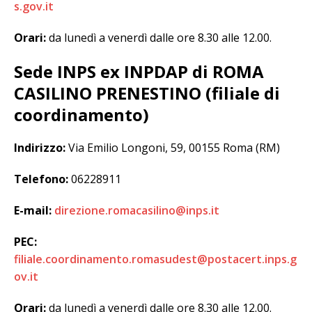
s.gov.it
Orari:
da lunedì a venerdì dalle ore 8.30 alle 12.00.
Sede INPS ex INPDAP di ROMA
CASILINO PRENESTINO (filiale di
coordinamento)
Indirizzo:
Via Emilio Longoni, 59, 00155 Roma (RM)
Telefono:
06228911
E-mail:
direzione.romacasilino@inps.it
PEC:
filiale.coordinamento.romasudest@postacert.inps.g
ov.it
Orari:
da lunedì a venerdì dalle ore 8.30 alle 12.00.