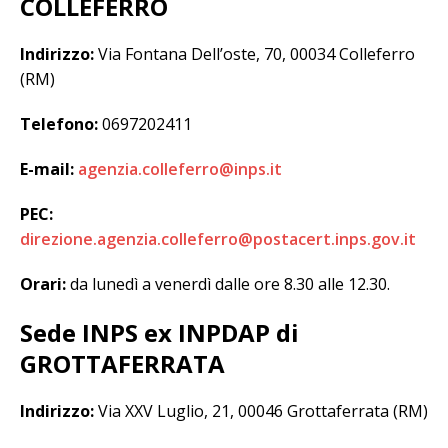
COLLEFERRO
Indirizzo:
Via Fontana Dell’oste, 70, 00034 Colleferro
(RM)
Telefono:
0697202411
E-mail:
agenzia.colleferro@inps.it
PEC:
direzione.agenzia.colleferro@postacert.inps.gov.it
Orari:
da lunedì a venerdì dalle ore 8.30 alle 12.30.
Sede INPS ex INPDAP di
GROTTAFERRATA
Indirizzo:
Via XXV Luglio, 21, 00046 Grottaferrata (RM)