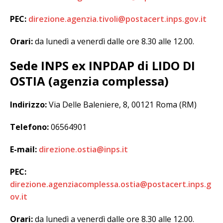
PEC:
direzione.agenzia.tivoli@postacert.inps.gov.it
Orari:
da lunedì a venerdì dalle ore 8.30 alle 12.00.
Sede INPS ex INPDAP di LIDO DI
OSTIA (agenzia complessa)
Indirizzo:
Via Delle Baleniere, 8, 00121 Roma (RM)
Telefono:
06564901
E-mail:
direzione.ostia@inps.it
PEC:
direzione.agenziacomplessa.ostia@postacert.inps.g
ov.it
Orari:
da lunedì a venerdì dalle ore 8.30 alle 12.00.