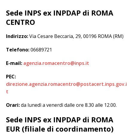
Sede INPS ex INPDAP di ROMA
CENTRO
Indirizzo:
Via Cesare Beccaria, 29, 00196 ROMA (RM)
Telefono:
06689721
E-mail:
agenzia.romacentro@inps.it
PEC:
direzione.agenzia.romacentro@postacert.inps.gov.i
t
Orari:
da lunedì a venerdì dalle ore 8.30 alle 12.00.
Sede INPS ex INPDAP di ROMA
EUR (filiale di coordinamento)