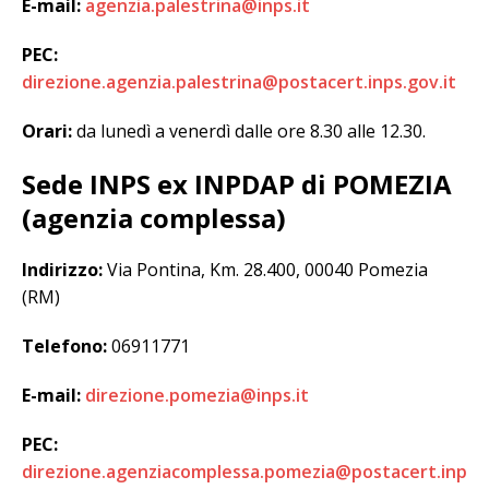
E-mail:
agenzia.palestrina@inps.it
PEC:
direzione.agenzia.palestrina@postacert.inps.gov.it
Orari:
da lunedì a venerdì dalle ore 8.30 alle 12.30.
Sede INPS ex INPDAP di POMEZIA
(agenzia complessa)
Indirizzo:
Via Pontina, Km. 28.400, 00040 Pomezia
(RM)
Telefono:
06911771
E-mail:
direzione.pomezia@inps.it
PEC:
direzione.agenziacomplessa.pomezia@postacert.inp