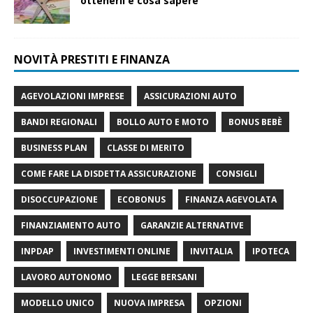
ottenerli e cosa sapere
NOVITÀ PRESTITI E FINANZA
AGEVOLAZIONI IMPRESE
ASSICURAZIONI AUTO
BANDI REGIONALI
BOLLO AUTO E MOTO
BONUS BEBÈ
BUSINESS PLAN
CLASSE DI MERITO
COME FARE LA DISDETTA ASSICURAZIONE
CONSIGLI
DISOCCUPAZIONE
ECOBONUS
FINANZA AGEVOLATA
FINANZIAMENTO AUTO
GARANZIE ALTERNATIVE
INPDAP
INVESTIMENTI ONLINE
INVITALIA
IPOTECA
LAVORO AUTONOMO
LEGGE BERSANI
MODELLO UNICO
NUOVA IMPRESA
OPZIONI