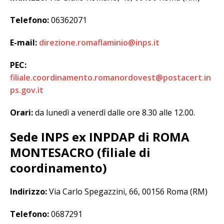
Telefono:
06362071
E-mail:
direzione.romaflaminio@inps.it
PEC:
filiale.coordinamento.romanordovest@postacert.in
ps.gov.it
Orari:
da lunedì a venerdì dalle ore 8.30 alle 12.00.
Sede INPS ex INPDAP di ROMA
MONTESACRO (filiale di
coordinamento)
Indirizzo:
Via Carlo Spegazzini, 66, 00156 Roma (RM)
Telefono:
0687291