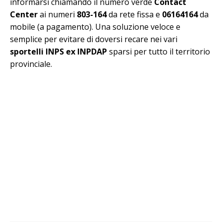
informarsi chiamando il numero verde
Contact
Center
ai numeri
803-164
da rete fissa e
06164164
da
mobile (a pagamento). Una soluzione veloce e
semplice per evitare di doversi recare nei vari
sportelli INPS ex INPDAP
sparsi per tutto il territorio
provinciale.