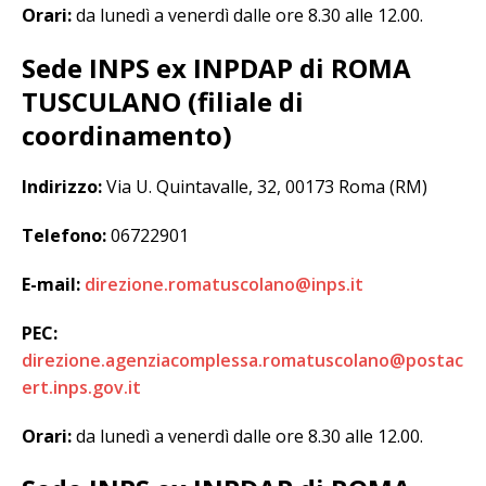
Orari:
da lunedì a venerdì dalle ore 8.30 alle 12.00.
Sede INPS ex INPDAP di ROMA
TUSCULANO (filiale di
coordinamento)
Indirizzo:
Via U. Quintavalle, 32, 00173 Roma (RM)
Telefono:
06722901
E-mail:
direzione.romatuscolano@inps.it
PEC:
direzione.agenziacomplessa.romatuscolano@postac
ert.inps.gov.it
Orari:
da lunedì a venerdì dalle ore 8.30 alle 12.00.