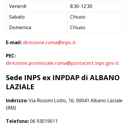
Venerdì
8:30-12:30
Sabato
Chiuso
Domenica
Chiuso
E-mail:
direzione.roma@inps.it
PEC:
direzione.provinciale.roma@postacert.inps.gov.it
Sede INPS ex INPDAP di ALBANO
LAZIALE
Indirizzo:
Via Rossini Lotto, 16, 00041 Albano Laziale
(RM)
Telefono:
06 93019011