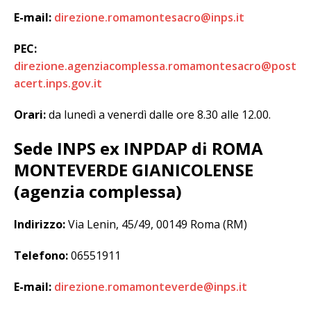
E-mail:
direzione.romamontesacro@inps.it
PEC:
direzione.agenziacomplessa.romamontesacro@post
acert.inps.gov.it
Orari:
da lunedì a venerdì dalle ore 8.30 alle 12.00.
Sede INPS ex INPDAP di ROMA
MONTEVERDE GIANICOLENSE
(agenzia complessa)
Indirizzo:
Via Lenin, 45/49, 00149 Roma (RM)
Telefono:
06551911
E-mail:
direzione.romamonteverde@inps.it