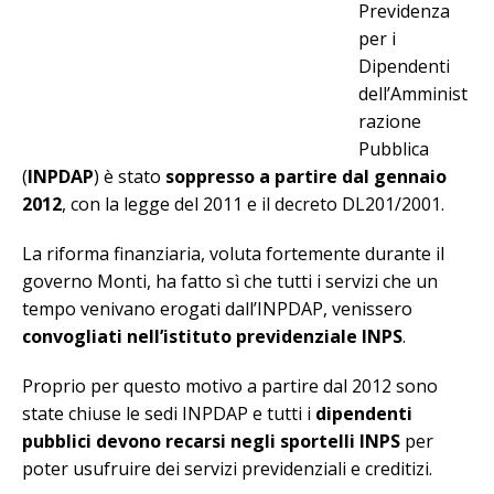
Previdenza
per i
Dipendenti
dell’Amminist
razione
Pubblica
(
INPDAP
) è stato
soppresso a partire dal gennaio
2012
, con la legge del 2011 e il decreto DL201/2001.
La riforma finanziaria, voluta fortemente durante il
governo Monti, ha fatto sì che tutti i servizi che un
tempo venivano erogati dall’INPDAP, venissero
convogliati nell’istituto previdenziale INPS
.
Proprio per questo motivo a partire dal 2012 sono
state chiuse le sedi INPDAP e tutti i
dipendenti
pubblici devono recarsi negli sportelli INPS
per
poter usufruire dei servizi previdenziali e creditizi.