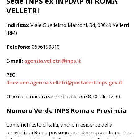
Sede INPS ex INPDAP di ROMA
VELLETRI
Indirizzo:
Viale Guglielmo Marconi, 34, 00049 Velletri
(RM)
Telefono:
0696150810
E-mail:
agenzia.velletri@inps.it
PEC:
direzione.agenzia.velletri@postacert.inps.gov.it
Orari:
da lunedì a venerdì dalle ore 8.30 alle 12.30.
Numero Verde INPS Roma e Provincia
Come nel resto d’Italia, anche i residente della
provincia di Roma possono prendere appuntamento o