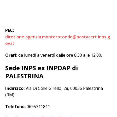
PEC:
direzione.agenzia.monterotondo@postacert.inps.g
ov.it
Orari:
da lunedì a venerdì dalle ore 8.30 alle 12.00.
Sede INPS ex INPDAP di
PALESTRINA
Indirizzo:
Via Di Colle Girello, 28, 00036 Palestrina
(RM)
Telefono:
0695311811