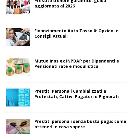
Prestito d’onore garantito: guida
aggiornata al 2026
Finanziamento Auto Tasso 0: Opzioni e
Consigli Attuali
Mutuo Inps ex INPDAP per Dipendenti e
Pensionati:rate e modulistica
Prestiti Personali Cambializzati a
Protestati, Cattivi Pagatori o Pignorati
Prestiti personali senza busta paga: come
ottenerli e cosa sapere